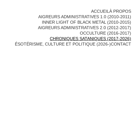
ACCUEIL
À PROPOS
AIGREURS ADMINISTRATIVES 1.0 (2010-2011)
INNER LIGHT OF BLACK METAL (2010-2015)
AIGREURS ADMINISTRATIVES 2.0 (2012-2017)
OCCULTURE (2016-2017)
CHRONIQUES SATANIQUES (2017-2026)
ÉSOTÉRISME, CULTURE ET POLITIQUE (2026-)
CONTACT
Avertissement de 2026