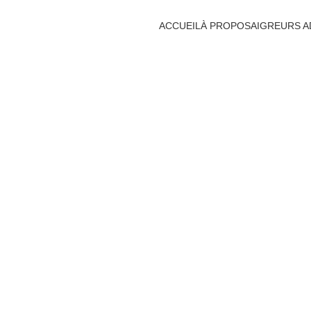
ACCUEIL
À PROPOS
AIGREURS AD