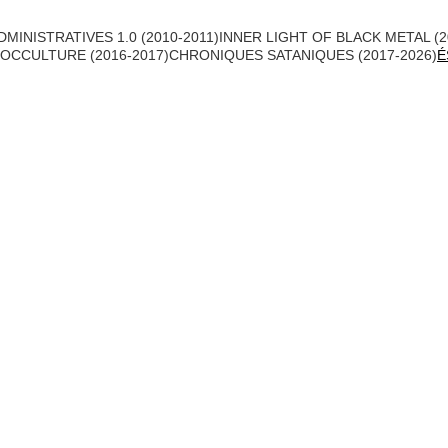
MINISTRATIVES 1.0 (2010-2011)
INNER LIGHT OF BLACK METAL (2
OCCULTURE (2016-2017)
CHRONIQUES SATANIQUES (2017-2026)
É
Avertissement de 2026
newsletter 
Substack