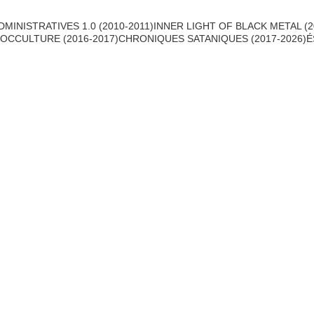
MINISTRATIVES 1.0 (2010-2011)
INNER LIGHT OF BLACK METAL (2
OCCULTURE (2016-2017)
CHRONIQUES SATANIQUES (2017-2026)
É
AIGREURS SATANIQUES
6/12/2026
20 min read