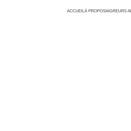
ACCUEIL
À PROPOS
AIGREURS AD